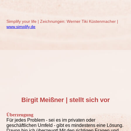
Simplify your life | Zeichnungen: Werner Tiki Küsten
macher |
www.simplify.de
Birgit Meißner
|
stellt sich vor
Überzeugung
Für jedes Problem - sei es im privaten oder
geschäftlichen Umfeld - gibt es mindestens eine Lösung.
Davon bin ich überzeugt! Mit den richtigen Fragen und