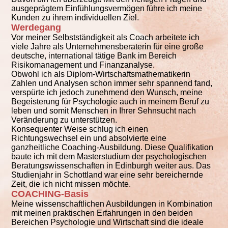
ausgeprägtem Einfühlungsvermögen führe ich meine
Kunden zu ihrem individuellen Ziel.
Werdegang
Vor meiner Selbstständigkeit als Coach arbeitete ich
viele Jahre als Unternehmensberaterin für eine große
deutsche, international tätige Bank im Bereich
Risikomanagement und Finanzanalyse.
Obwohl ich als Diplom-Wirtschaftsmathematikerin
Zahlen und Analysen schon immer sehr spannend fand,
verspürte ich jedoch zunehmend den Wunsch, meine
Begeisterung für Psychologie auch in meinem Beruf zu
leben und somit Menschen in Ihrer Sehnsucht nach
Veränderung zu unterstützen.
Konsequenter Weise schlug ich einen
Richtungswechsel ein und absolvierte eine
ganzheitliche Coaching-Ausbildung. Diese Qualifikation
baute ich mit dem Masterstudium der psychologischen
Beratungswissenschaften in Edinburgh weiter aus. Das
Studienjahr in Schottland war eine sehr bereichernde
Zeit, die ich nicht missen möchte.
COACHING-Basis
Meine wissenschaftlichen Ausbildungen in Kombination
mit meinen praktischen Erfahrungen in den beiden
Bereichen Psychologie und Wirtschaft sind die ideale